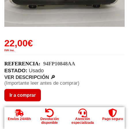
22,00
€
IVA Inc.
REFERENCIA:
94FP10848AA
ESTADO:
Usado
VER DESCRIPCIÓN 🔎
(Importante leer antes de comprar)
Ir a comprar
Envíos 24/48h
Devolución
Atención
Pago seguro
disponible
especializada