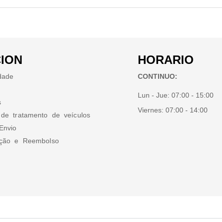
ION
HORARIO
idade
CONTINUO:
Lun - Jue:
07:00 - 15:00
s
Viernes:
07:00 - 14:00
 de tratamento de veículos
Envio
ução e Reembolso