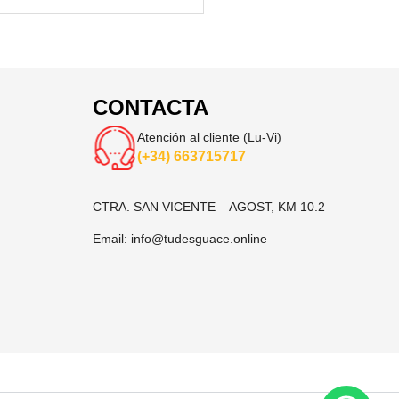
CONTACTA
Atención al cliente (Lu-Vi)
(+34) 663715717
CTRA. SAN VICENTE – AGOST, KM 10.2
Email:
info@tudesguace.online