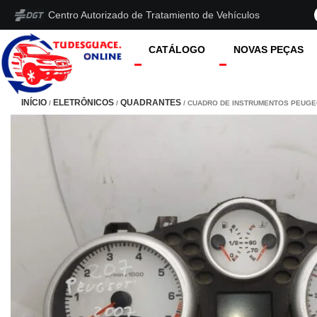
Centro Autorizado de Tratamiento de Vehículos
CATÁLOGO
NOVAS PEÇAS
INÍCIO
ELETRÔNICOS
QUADRANTES
/
/
/ CUADRO DE INSTRUMENTOS PEUGEO