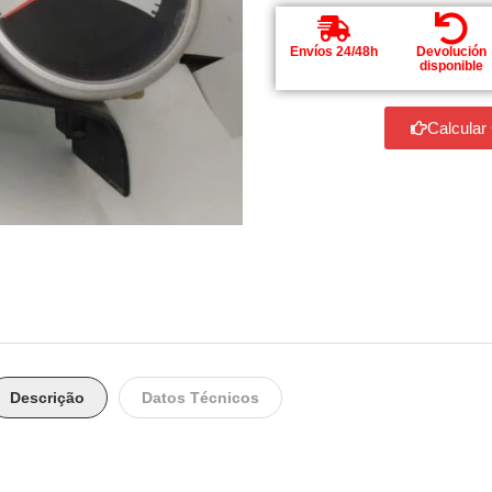
Envíos 24/48h
Devolución
disponible
Calcular
Descrição
Datos Técnicos