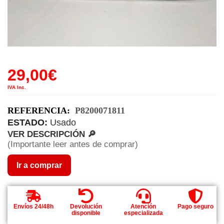
29,00
€
IVA Inc.
REFERENCIA:
P8200071811
ESTADO:
Usado
VER DESCRIPCIÓN 🔎
(Importante leer antes de comprar)
Ir a comprar
Envíos 24/48h
Devolución
Atención
Pago seguro
disponible
especializada