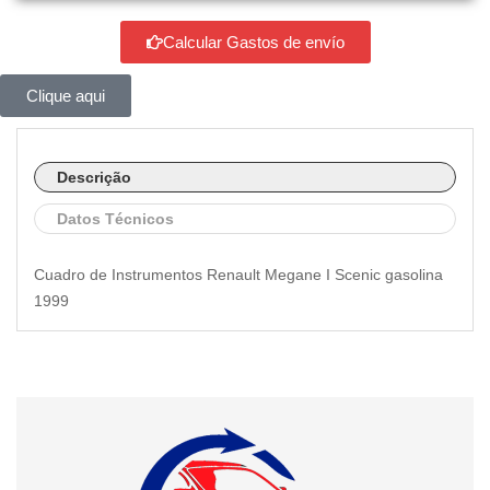
Calcular Gastos de envío
Clique aqui
Descrição
Datos Técnicos
Cuadro de Instrumentos Renault Megane I Scenic gasolina
1999