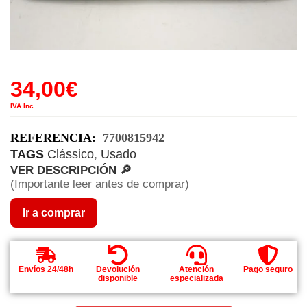
34,00
€
IVA Inc.
REFERENCIA:
7700815942
TAGS
Clássico
,
Usado
VER DESCRIPCIÓN 🔎
(Importante leer antes de comprar)
Ir a comprar
Envíos 24/48h
Devolución
Atención
Pago seguro
disponible
especializada