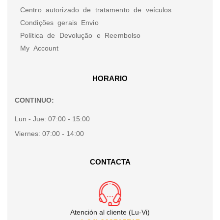
Centro autorizado de tratamento de veículos
Condições gerais Envio
Política de Devolução e Reembolso
My Account
HORARIO
CONTINUO:
Lun - Jue:
07:00 - 15:00
Viernes:
07:00 - 14:00
CONTACTA
Atención al cliente (Lu-Vi)