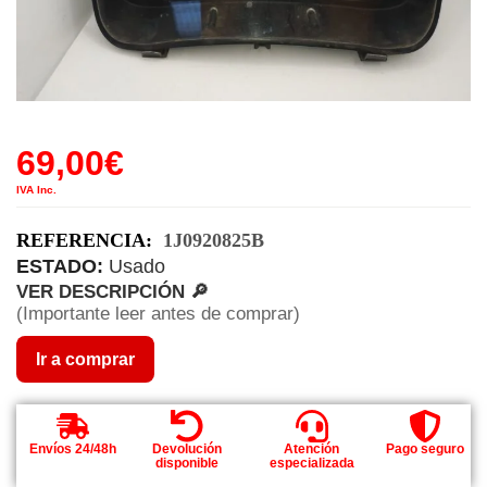
69,00
€
IVA Inc.
REFERENCIA:
1J0920825B
ESTADO:
Usado
VER DESCRIPCIÓN 🔎
(Importante leer antes de comprar)
Ir a comprar
Envíos 24/48h
Devolución
Atención
Pago seguro
disponible
especializada