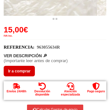
15,00
€
IVA Inc.
REFERENCIA:
963055634R
VER DESCRIPCIÓN 🔎
(Importante leer antes de comprar)
Ir a comprar
Envíos 24/48h
Devolución
Atención
Pago seguro
disponible
especializada
Calcular Gastos de envío