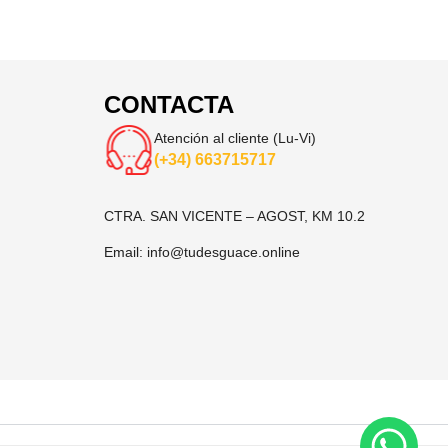
CONTACTA
Atención al cliente (Lu-Vi)
(+34) 663715717
CTRA. SAN VICENTE – AGOST, KM 10.2
Email:
info@tudesguace.online