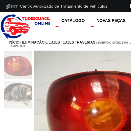
Centro Autorizado de Tratamiento de Vehículos
CATÁLOGO
NOVAS PEÇAS
INÍCIO
ILUMINAÇÃO E LUZES
LUZES TRASEIRAS
/
/
/ DAEWOO MATIZ 2003 
LÂMPADAS