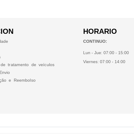
ION
HORARIO
idade
CONTINUO:
Lun - Jue:
07:00 - 15:00
s
Viernes:
07:00 - 14:00
 de tratamento de veículos
Envio
ução e Reembolso