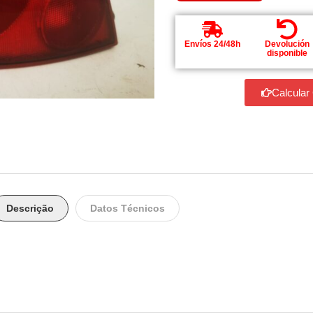
Envíos 24/48h
Devolución
disponible
Calcular
Descrição
Datos Técnicos