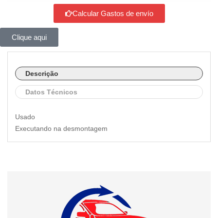
Calcular Gastos de envío
Clique aqui
Descrição
Datos Técnicos
Usado
Executando na desmontagem