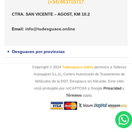
(+34) 663715717
CTRA. SAN VICENTE – AGOST, KM 10.2
Email:
info@tudesguace.online
Desguaces por provincias
Copyright © 2024
Tudesguace.online
pertence a Talleres
Autoagost S.L.U., Centro Autorizado de Tratamiento de
Vehículos de la DGT. Desguace en Alicante. Este sitio
está protegido por reCAPTCHA y Google
Privacidad
y
Términos
apply.