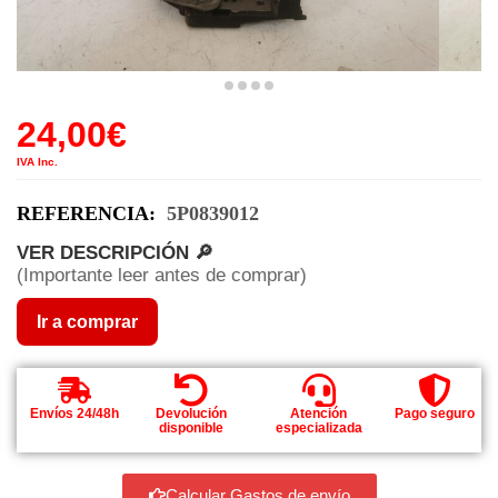
24,00
€
IVA Inc.
REFERENCIA:
5P0839012
VER DESCRIPCIÓN 🔎
(Importante leer antes de comprar)
Ir a comprar
Envíos 24/48h
Devolución
Atención
Pago seguro
disponible
especializada
Calcular Gastos de envío