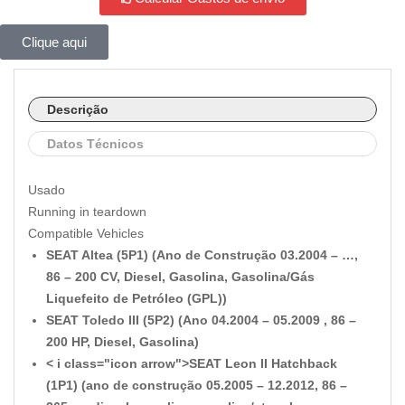
Clique aqui
Descrição
Datos Técnicos
Usado
Running in teardown
Compatible Vehicles
SEAT Altea (5P1) (Ano de Construção 03.2004 – …,
86 – 200 CV, Diesel, Gasolina, Gasolina/Gás
Liquefeito de Petróleo (GPL))
SEAT Toledo III (5P2) (Ano 04.2004 – 05.2009 , 86 –
200 HP, Diesel, Gasolina)
< i class="icon arrow">SEAT Leon II Hatchback
(1P1) (ano de construção 05.2005 – 12.2012, 86 –