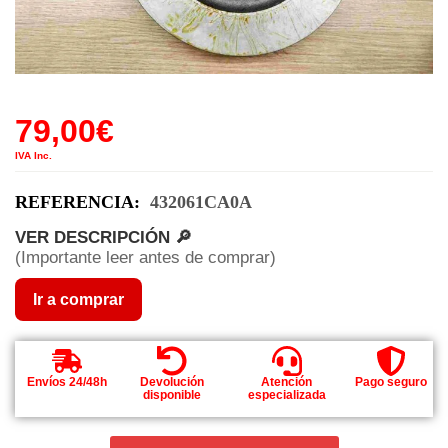
79,00
€
IVA Inc.
REFERENCIA:
432061CA0A
VER DESCRIPCIÓN 🔎
(Importante leer antes de comprar)
Ir a comprar
Envíos 24/48h
Devolución
Atención
Pago seguro
disponible
especializada