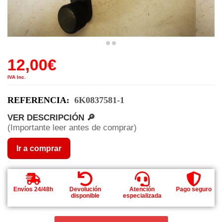
12,00
€
IVA Inc.
REFERENCIA:
6K0837581-1
VER DESCRIPCIÓN 🔎
(Importante leer antes de comprar)
Ir a comprar
Envíos 24/48h
Devolución
Atención
Pago seguro
disponible
especializada