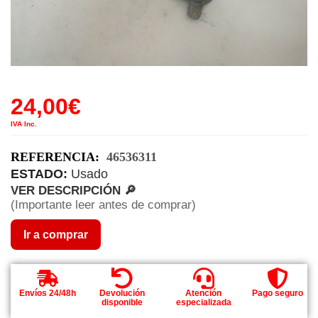
24,00
€
IVA Inc.
REFERENCIA:
46536311
ESTADO:
Usado
VER DESCRIPCIÓN 🔎
(Importante leer antes de comprar)
Ir a comprar
Envíos 24/48h
Devolución
Atención
Pago seguro
disponible
especializada