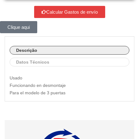
Calcular Gastos de envío
Clique aqui
Descrição
Datos Técnicos
Usado
Funcionando en desmontaje
Para el modelo de 3 puertas