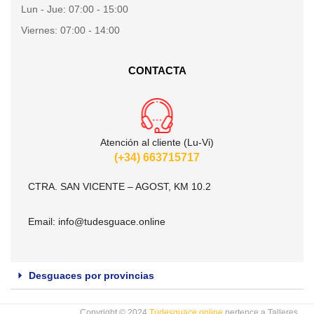
Lun - Jue:
07:00 - 15:00
Viernes:
07:00 - 14:00
CONTACTA
Atención al cliente (Lu-Vi)
(+34) 663715717
CTRA. SAN VICENTE – AGOST, KM 10.2
Email:
info@tudesguace.online
Desguaces por provincias
Copyright © 2024
Tudesguace.online
pertence a Talleres