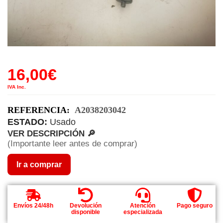
16,00
€
IVA Inc.
REFERENCIA:
A2038203042
ESTADO:
Usado
VER DESCRIPCIÓN 🔎
(Importante leer antes de comprar)
Ir a comprar
Envíos 24/48h
Devolución
Atención
Pago seguro
disponible
especializada