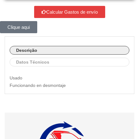
Calcular Gastos de envío
Clique aqui
Descrição
Datos Técnicos
Usado
Funcionando en desmontaje