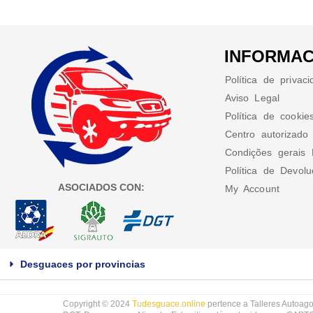
INFORMAC
Política de privac
Aviso Legal
Política de cookie
Centro autorizado
Condições gerais 
Política de Devol
ASOCIADOS CON:
My Account
Desguaces por provincias
Copyright © 2024
Tudesguace.online
pertence a Talleres Autoago