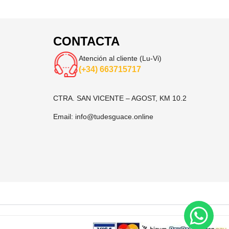
CONTACTA
Atención al cliente (Lu-Vi)
(+34) 663715717
CTRA. SAN VICENTE – AGOST, KM 10.2
Email:
info@tudesguace.online