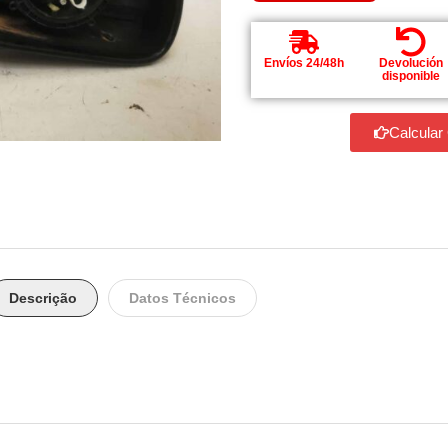
Envíos 24/48h
Devolución
disponible
Calcular
Descrição
Datos Técnicos