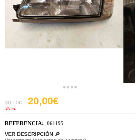
20,00
€
30,00
€
IVA Inc.
REFERENCIA:
061195
VER DESCRIPCIÓN 🔎