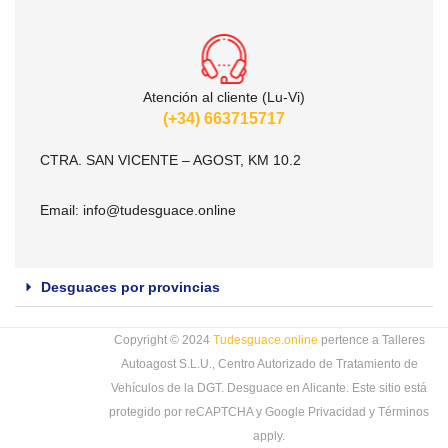
Atención al cliente (Lu-Vi)
(+34) 663715717
CTRA. SAN VICENTE – AGOST, KM 10.2
Email:
info@tudesguace.online
Desguaces por provincias
Copyright © 2024
Tudesguace.online
pertence a Talleres
Autoagost S.L.U., Centro Autorizado de Tratamiento de
Vehículos de la DGT. Desguace en Alicante. Este sitio está
protegido por reCAPTCHA y Google
Privacidad
y
Términos
apply.