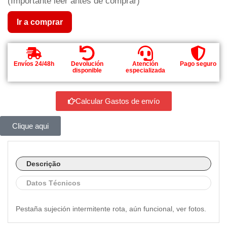
(Importante leer antes de comprar)
Ir a comprar
Envíos 24/48h
Devolución
Atención
Pago seguro
disponible
especializada
Calcular Gastos de envío
Clique aqui
Descrição
Datos Técnicos
Pestaña sujeción intermitente rota, aún funcional, ver fotos.