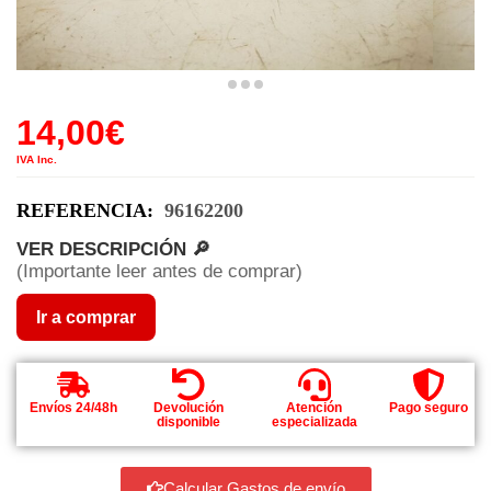
14,00
€
IVA Inc.
REFERENCIA:
96162200
VER DESCRIPCIÓN 🔎
(Importante leer antes de comprar)
Ir a comprar
Envíos 24/48h
Devolución
Atención
Pago seguro
disponible
especializada
Calcular Gastos de envío