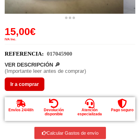
15,00
€
IVA Inc.
REFERENCIA:
017045900
VER DESCRIPCIÓN 🔎
(Importante leer antes de comprar)
Ir a comprar
Envíos 24/48h
Devolución
Atención
Pago seguro
disponible
especializada
Calcular Gastos de envío