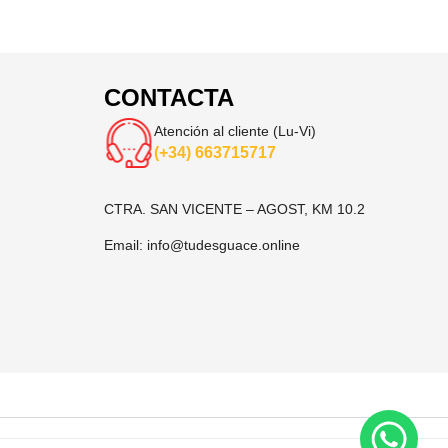
CONTACTA
Atención al cliente (Lu-Vi)
(+34) 663715717
CTRA. SAN VICENTE – AGOST, KM 10.2
Email:
info@tudesguace.online