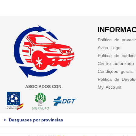
INFORMAC
Política de privac
Aviso Legal
Política de cookie
Centro autorizado
Condições gerais 
Política de Devol
ASOCIADOS CON:
My Account
Desguaces por provincias