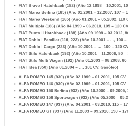
FIAT Bravo I Hatchback (182) (Año 12.1998 – 10.2001, 1
FIAT Marea Berlina (185) (Año 01.2001 – 12.2007, 107 – 
FIAT Marea Weekend (185) (Año 01.2001 – 05.2002, 110 
FIAT Multipla (186) (Año 04.1999 – 06.2010, 105 – 120 C
FIAT Punto II Hatchback (188) (Año 09.1999 – 03.2012, 8
FIAT Doblo I Familiar (119, 223) (Año 10.2001 – …, 100 –
FIAT Doblo I Cargo (223) (Año 10.2001 – …, 100 – 120 C
FIAT Stilo Hatchback (192) (Año 10.2001 – 11.2006, 80 –
FIAT Stilo Multi Wagon (192) (Año 01.2003 – 08.2008, 80
FIAT Idea (350) (Año 01.2004 – …, 101 CV, Gasóleo)
ALFA ROMEO 145 (930) (Año 02.1999 – 01.2001, 105 CV,
ALFA ROMEO 146 (930) (Año 02.1999 – 01.2001, 105 CV,
ALFA ROMEO 156 Berlina (932) (Año 10.2000 – 09.2005, 
ALFA ROMEO 156 Sportwagon (932) (Año 05.2000 – 05.20
ALFA ROMEO 147 (937) (Año 04.2001 – 03.2010, 115 – 17
ALFA ROMEO GT (937) (Año 11.2003 – 09.2010, 150 – 17