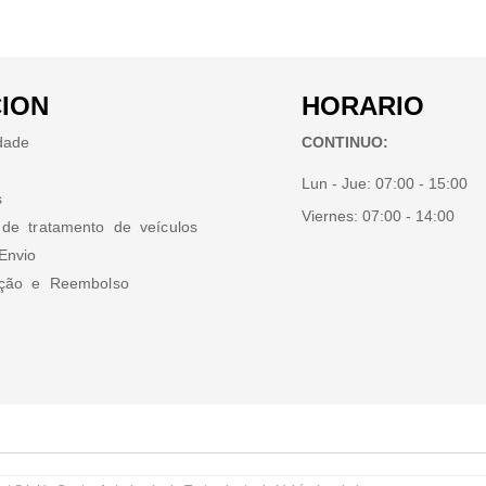
ION
HORARIO
idade
CONTINUO:
Lun - Jue:
07:00 - 15:00
s
Viernes:
07:00 - 14:00
 de tratamento de veículos
Envio
ução e Reembolso