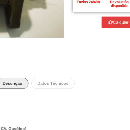
Envíos 24/48h
Devolución
disponible
Calcular
Descrição
Datos Técnicos
 CV, Gasóleo)