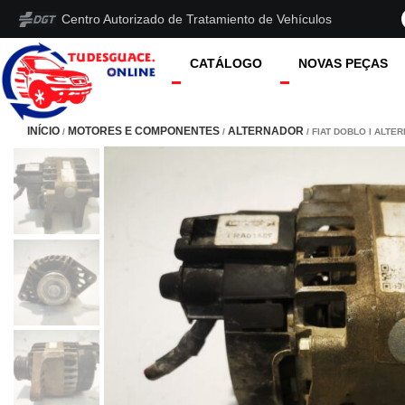
Centro Autorizado de Tratamiento de Vehículos
CATÁLOGO
NOVAS PEÇAS
INÍCIO
MOTORES E COMPONENTES
ALTERNADOR
/
/
/ FIAT DOBLO I ALTE