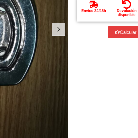
Envíos 24/48h
Devolución
disponible
Calcular