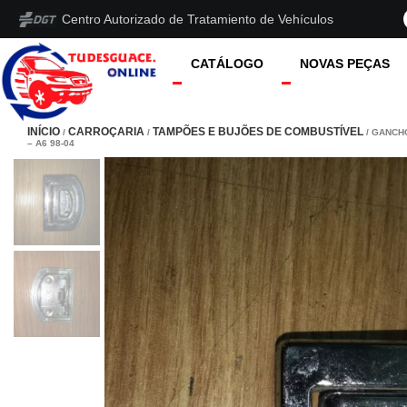
Centro Autorizado de Tratamiento de Vehículos
CATÁLOGO
NOVAS PEÇAS
INÍCIO
CARROÇARIA
TAMPÕES E BUJÕES DE COMBUSTÍVEL
/
/
/ GANCH
– A6 98-04