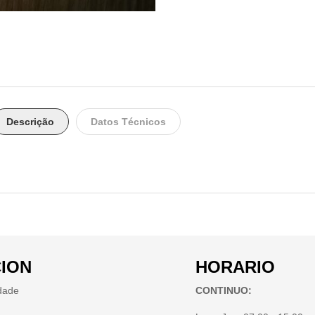
Descrição
Datos Técnicos
ION
HORARIO
idade
CONTINUO: