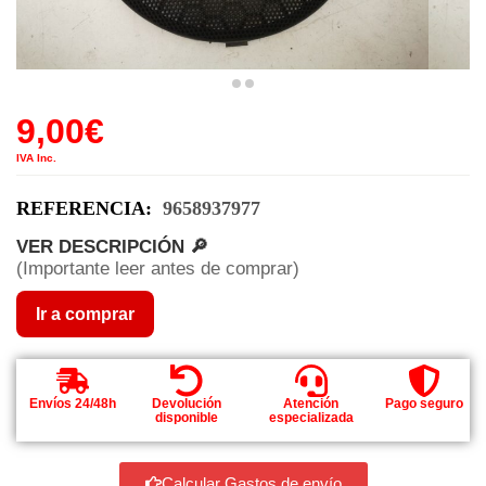
9,00
€
IVA Inc.
REFERENCIA:
9658937977
VER DESCRIPCIÓN 🔎
(Importante leer antes de comprar)
Ir a comprar
Envíos 24/48h
Devolución
Atención
Pago seguro
disponible
especializada
Calcular Gastos de envío