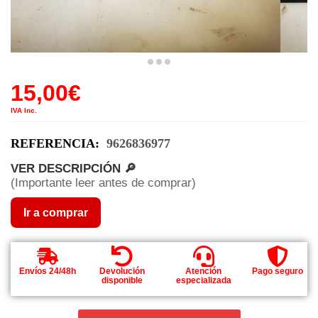
15,00
€
IVA Inc.
REFERENCIA:
9626836977
VER DESCRIPCIÓN 🔎
(Importante leer antes de comprar)
Ir a comprar
Envíos 24/48h
Devolución
Atención
Pago seguro
disponible
especializada