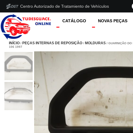
Centro Autorizado de Tratamiento de Vehículos
CATÁLOGO
NOVAS PEÇAS
INÍCIO
PEÇAS INTERNAS DE REPOSIÇÃO
MOLDURAS
/
/
/ GUARNIÇÃO DO
106 1997