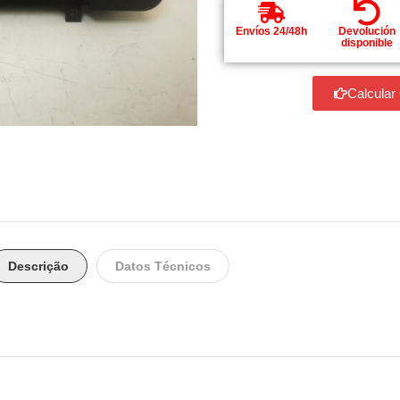
Envíos 24/48h
Devolución
disponible
Calcular
Descrição
Datos Técnicos