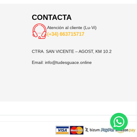
CONTACTA
Atención al cliente (Lu-Vi)
(+34) 663715717
CTRA. SAN VICENTE – AGOST, KM 10.2
Email:
info@tudesguace.online