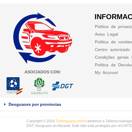
INFORMAC
Política de privac
Aviso Legal
Política de cookie
Centro autorizado
Condições gerais 
Política de Devol
ASOCIADOS CON:
My Account
Desguaces por provincias
Copyright © 2024
Tudesguace.online
pertence a Talleres Autoago
DGT. Desguace en Alicante. Este sitio está protegido por reCAP