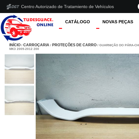
Centro Autorizado de Tratamiento de Vehículos
CATÁLOGO
NOVAS PEÇAS
INÍCIO
CARROÇARIA
PROTEÇÕES DE CARRO
/
/
/ GUARNIÇÃO DO PÁRA-CH
MK3 2009-2012 200