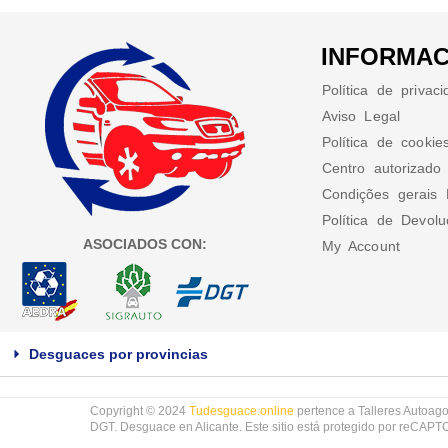
INFORMAC
Política de privac
Aviso Legal
Política de cookie
Centro autorizado
Condições gerais 
Política de Devol
ASOCIADOS CON:
My Account
Desguaces por provincias
Copyright © 2024
Tudesguace.online
pertence a Talleres Autoago
DGT. Desguace en Alicante. Este sitio está protegido por reCAP