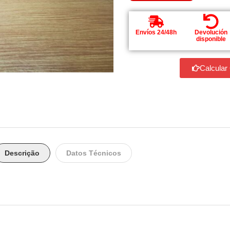
Envíos 24/48h
Devolución
disponible
Calcular
Descrição
Datos Técnicos