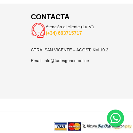
CONTACTA
Atención al cliente (Lu-Vi)
(+34) 663715717
CTRA. SAN VICENTE – AGOST, KM 10.2
Email:
info@tudesguace.online