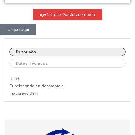
Calcular Gastos de envío
Clique aqui
Descrição
Datos Técnicos
Usado
Funcionando en desmontaje
Fiat bravo del i