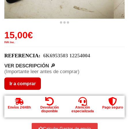
15,00
€
IVA Inc.
REFERENCIA:
6K6953503 12254004
VER DESCRIPCIÓN 🔎
(Importante leer antes de comprar)
Ir a comprar
Envíos 24/48h
Devolución
Atención
Pago seguro
disponible
especializada
Calcular Gastos de envío