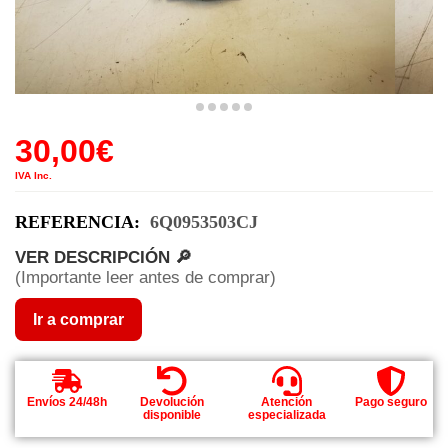
30,00
€
IVA Inc.
REFERENCIA:
6Q0953503CJ
VER DESCRIPCIÓN 🔎
(Importante leer antes de comprar)
Ir a comprar
Envíos 24/48h
Devolución
Atención
Pago seguro
disponible
especializada