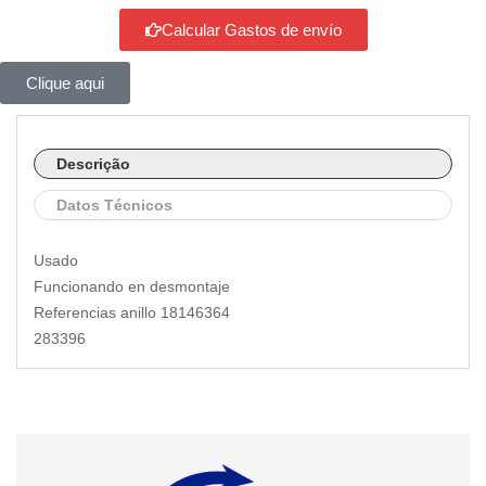
Calcular Gastos de envío
Clique aqui
Descrição
Datos Técnicos
Usado
Funcionando en desmontaje
Referencias anillo 18146364
283396