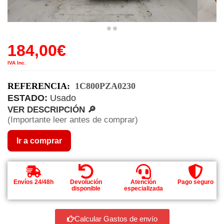
184,00
€
IVA Inc.
REFERENCIA:
1C800PZA0230
ESTADO:
Usado
VER DESCRIPCIÓN 🔎
(Importante leer antes de comprar)
Ir a comprar
Envíos 24/48h
Devolución
Atención
Pago seguro
disponible
especializada
Calcular Gastos de envío