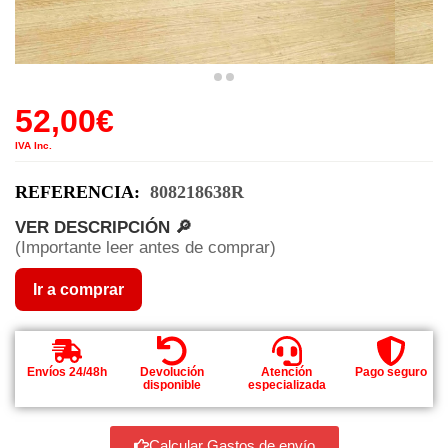
52,00
€
IVA Inc.
REFERENCIA:
808218638R
VER DESCRIPCIÓN 🔎
(Importante leer antes de comprar)
Ir a comprar
Envíos 24/48h
Devolución
Atención
Pago seguro
disponible
especializada
Calcular Gastos de envío