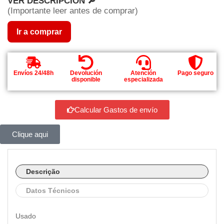
VER DESCRIPCIÓN 🔎
(Importante leer antes de comprar)
Ir a comprar
Envíos 24/48h
Devolución
Atención
Pago seguro
disponible
especializada
Calcular Gastos de envío
Clique aqui
Descrição
Datos Técnicos
Usado