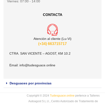
Viernes:
07:00 - 14:00
CONTACTA
Atención al cliente (Lu-Vi)
(+34) 663715717
CTRA. SAN VICENTE – AGOST, KM 10.2
Email:
info@tudesguace.online
Desguaces por provincias
Copyright © 2024
Tudesguace.online
pertence a Talleres
Autoagost S.L.U., Centro Autorizado de Tratamiento de