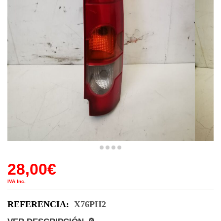
28,00
€
IVA Inc.
REFERENCIA:
X76PH2