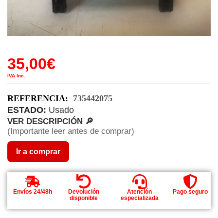
35,00
€
IVA Inc.
REFERENCIA:
735442075
ESTADO:
Usado
VER DESCRIPCIÓN 🔎
(Importante leer antes de comprar)
Ir a comprar
Envíos 24/48h
Devolución
Atención
Pago seguro
disponible
especializada