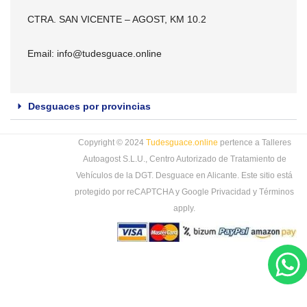
CTRA. SAN VICENTE – AGOST, KM 10.2
Email:
info@tudesguace.online
Desguaces por provincias
Copyright © 2024
Tudesguace.online
pertence a Talleres
Autoagost S.L.U., Centro Autorizado de Tratamiento de
Vehículos de la DGT. Desguace en Alicante. Este sitio está
protegido por reCAPTCHA y Google
Privacidad
y
Términos
apply.