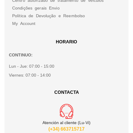
Centro autorizado de tratamento de veículos
Condições gerais Envio
Política de Devolução e Reembolso
My Account
HORARIO
CONTINUO:
Lun - Jue:
07:00 - 15:00
Viernes:
07:00 - 14:00
CONTACTA
Atención al cliente (Lu-Vi)
(+34) 663715717