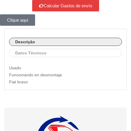
Calcular Gastos de envío
Clique aqui
Descrição
Datos Técnicos
Usado
Funcionando en desmontaje
Fiat bravo