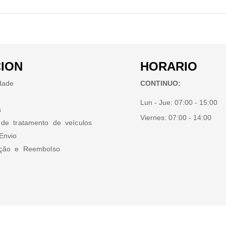
ION
HORARIO
idade
CONTINUO:
Lun - Jue:
07:00 - 15:00
s
Viernes:
07:00 - 14:00
 de tratamento de veículos
Envio
ução e Reembolso