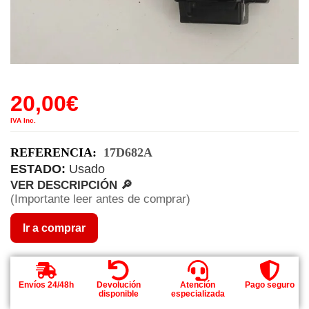
20,00
€
IVA Inc.
REFERENCIA:
17D682A
ESTADO:
Usado
VER DESCRIPCIÓN 🔎
(Importante leer antes de comprar)
Ir a comprar
Envíos 24/48h
Devolución
Atención
Pago seguro
disponible
especializada