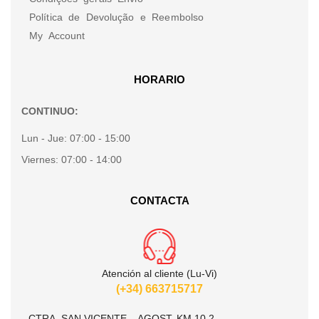
Política de Devolução e Reembolso
My Account
HORARIO
CONTINUO:
Lun - Jue:
07:00 - 15:00
Viernes:
07:00 - 14:00
CONTACTA
Atención al cliente (Lu-Vi)
(+34) 663715717
CTRA. SAN VICENTE – AGOST, KM 10.2