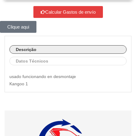
Calcular Gastos de envío
Clique aqui
Descrição
Datos Técnicos
usado funcionando en desmontaje
Kangoo 1