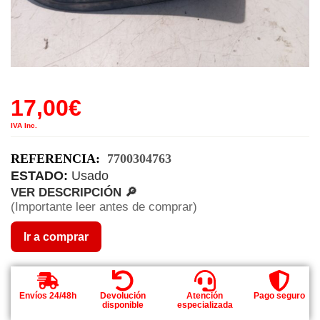
17,00
€
IVA Inc.
REFERENCIA:
7700304763
ESTADO:
Usado
VER DESCRIPCIÓN 🔎
(Importante leer antes de comprar)
Ir a comprar
Envíos 24/48h
Devolución
Atención
Pago seguro
disponible
especializada