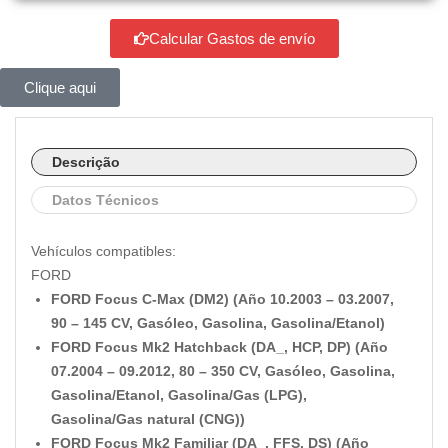
Calcular Gastos de envío
Clique aqui
Descrição
Datos Técnicos
Vehículos compatibles:
FORD
FORD Focus C-Max (DM2) (Año 10.2003 – 03.2007,
90 – 145 CV, Gasóleo, Gasolina, Gasolina/Etanol)
FORD Focus Mk2 Hatchback (DA_, HCP, DP) (Año
07.2004 – 09.2012, 80 – 350 CV, Gasóleo, Gasolina,
Gasolina/Etanol, Gasolina/Gas (LPG),
Gasolina/Gas natural (CNG))
FORD Focus Mk2 Familiar (DA_, FFS, DS) (Año