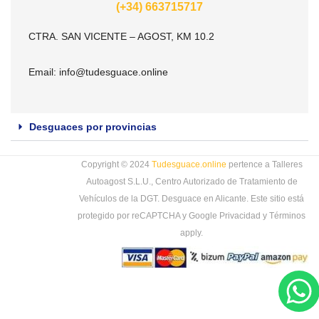
(+34) 663715717
CTRA. SAN VICENTE – AGOST, KM 10.2
Email:
info@tudesguace.online
Desguaces por provincias
Copyright © 2024
Tudesguace.online
pertence a Talleres
Autoagost S.L.U., Centro Autorizado de Tratamiento de
Vehículos de la DGT. Desguace en Alicante. Este sitio está
protegido por reCAPTCHA y Google
Privacidad
y
Términos
apply.