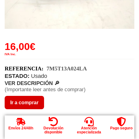
16,00
€
IVA Inc.
REFERENCIA:
7M5T13A024LA
ESTADO:
Usado
VER DESCRIPCIÓN 🔎
(Importante leer antes de comprar)
Ir a comprar
Envíos 24/48h
Devolución
Atención
Pago seguro
disponible
especializada