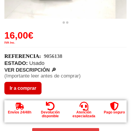
16,00
€
IVA Inc.
REFERENCIA:
9056138
ESTADO:
Usado
VER DESCRIPCIÓN 🔎
(Importante leer antes de comprar)
Ir a comprar
Envíos 24/48h
Devolución
Atención
Pago seguro
disponible
especializada