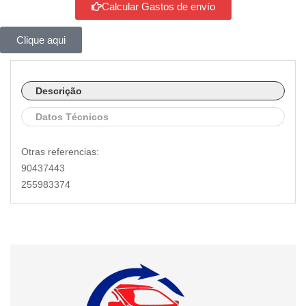
Calcular Gastos de envío
Clique aqui
Descrição
Datos Técnicos
Otras referencias:
90437443
255983374