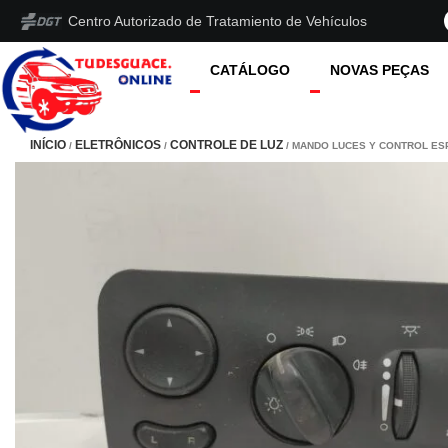
Centro Autorizado de Tratamiento de Vehículos
CATÁLOGO
NOVAS PEÇAS
INÍCIO
ELETRÔNICOS
CONTROLE DE LUZ
/
/
/ MANDO LUCES Y CONTROL ES