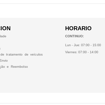
ION
HORARIO
idade
CONTINUO:
Lun - Jue:
07:00 - 15:00
s
Viernes:
07:00 - 14:00
 de tratamento de veículos
Envio
ução e Reembolso