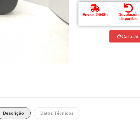
Envíos 24/48h
Devolución
disponible
Calcular
Descrição
Datos Técnicos