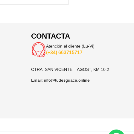
CONTACTA
Atención al cliente (Lu-Vi)
(+34) 663715717
CTRA. SAN VICENTE – AGOST, KM 10.2
Email:
info@tudesguace.online