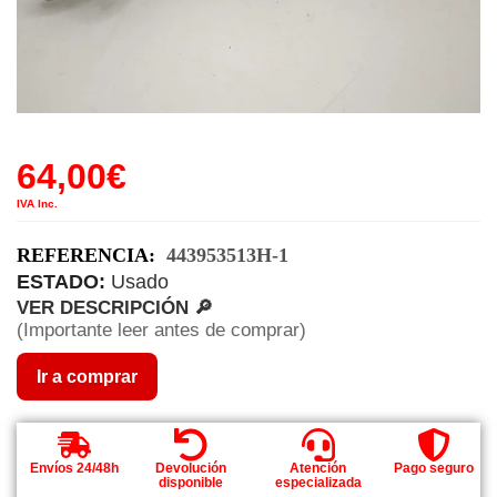
64,00
€
IVA Inc.
REFERENCIA:
443953513H-1
ESTADO:
Usado
VER DESCRIPCIÓN 🔎
(Importante leer antes de comprar)
Ir a comprar
Envíos 24/48h
Devolución
Atención
Pago seguro
disponible
especializada