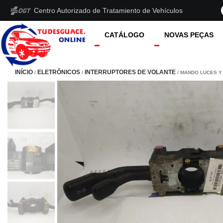
Centro Autorizado de Tratamiento de Vehículos
CATÁLOGO
NOVAS PEÇAS
INÍCIO
ELETRÔNICOS
INTERRUPTORES DE VOLANTE
/
/
/ MANDO LUCES Y 