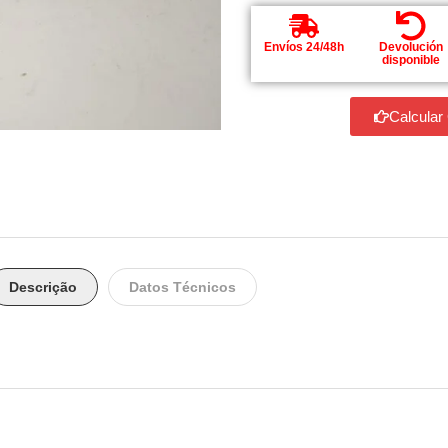
Envíos 24/48h
Devolución
disponible
Calcular
Descrição
Datos Técnicos