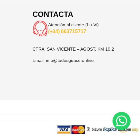
CONTACTA
Atención al cliente (Lu-Vi)
(+34) 663715717
CTRA. SAN VICENTE – AGOST, KM 10.2
Email:
info@tudesguace.online