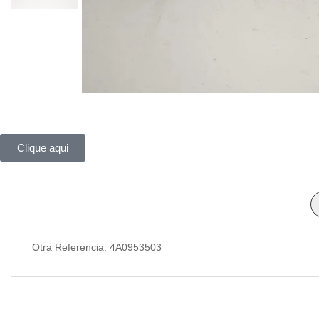
Clique aqui
Otra Referencia: 4A0953503