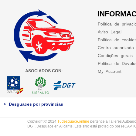
INFORMAC
Política de privac
Aviso Legal
Política de cookie
Centro autorizado
Condições gerais 
Política de Devol
ASOCIADOS CON:
My Account
Desguaces por provincias
Copyright © 2024
Tudesguace.online
pertence a Talleres Autoago
DGT. Desguace en Alicante. Este sitio está protegido por reCAP