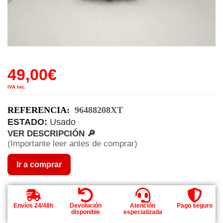
49,00
€
IVA Inc.
REFERENCIA:
96488208XT
ESTADO:
Usado
VER DESCRIPCIÓN 🔎
(Importante leer antes de comprar)
Ir a comprar
Envíos 24/48h
Devolución
Atención
Pago seguro
disponible
especializada