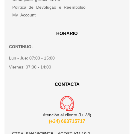
Política de Devolução e Reembolso
My Account
HORARIO
CONTINUO:
Lun - Jue:
07:00 - 15:00
Viernes:
07:00 - 14:00
CONTACTA
Atención al cliente (Lu-Vi)
(+34) 663715717
CTRA. SAN VICENTE – AGOST, KM 10.2