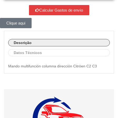
Calcular Gastos de envío
Clique aqui
Descrição
Datos Técnicos
Mando multifunción columna dirección Citröen C2 C3