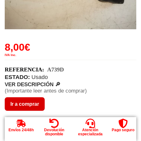
8,00
€
IVA Inc.
REFERENCIA:
A739D
ESTADO:
Usado
VER DESCRIPCIÓN 🔎
(Importante leer antes de comprar)
Ir a comprar
Envíos 24/48h
Devolución
Atención
Pago seguro
disponible
especializada