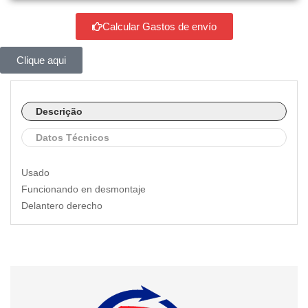
Calcular Gastos de envío
Clique aqui
Descrição
Datos Técnicos
Usado
Funcionando en desmontaje
Delantero derecho