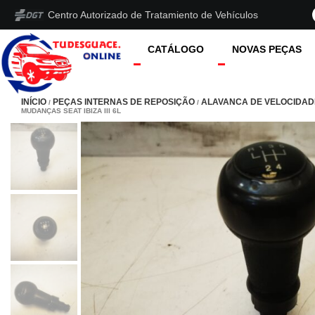
Centro Autorizado de Tratamiento de Vehículos
CATÁLOGO
NOVAS PEÇAS
INÍCIO
PEÇAS INTERNAS DE REPOSIÇÃO
ALAVANCA DE VELOCIDAD
/
/
MUDANÇAS SEAT IBIZA III 6L