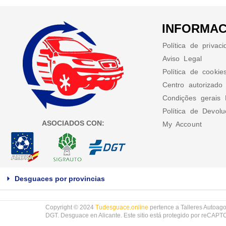
INFORMAC
Política de privac
Aviso Legal
Política de cookie
Centro autorizado
Condições gerais 
Política de Devol
ASOCIADOS CON:
My Account
Desguaces por provincias
Copyright © 2024
Tudesguace.online
pertence a Talleres Autoago
DGT. Desguace en Alicante. Este sitio está protegido por reCAP