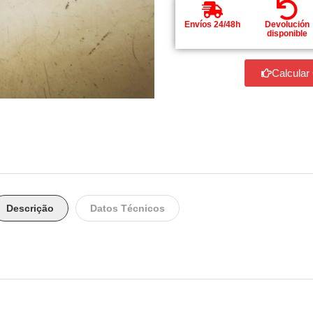
Envíos 24/48h
Devolución
disponible
Calcular
Descrição
Datos Técnicos