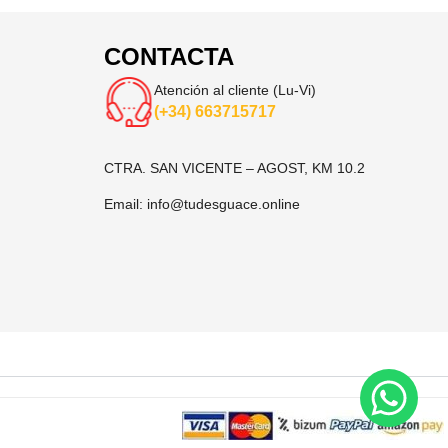
CONTACTA
Atención al cliente (Lu-Vi)
(+34) 663715717
CTRA. SAN VICENTE – AGOST, KM 10.2
Email:
info@tudesguace.online