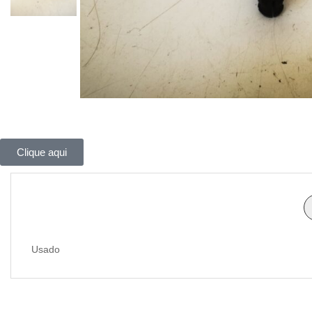
Clique aqui
Usado