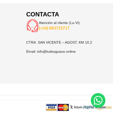
CONTACTA
Atención al cliente (Lu-Vi)
(+34) 663715717
CTRA. SAN VICENTE – AGOST, KM 10.2
Email:
info@tudesguace.online