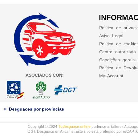
INFORMAC
Política de privac
Aviso Legal
Política de cookie
Centro autorizado
Condições gerais 
Política de Devol
ASOCIADOS CON:
My Account
Desguaces por provincias
Copyright © 2024
Tudesguace.online
pertence a Talleres Autoago
DGT. Desguace en Alicante. Este sitio está protegido por reCAP