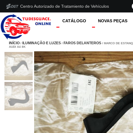
Centro Autorizado de Tratamiento de Vehículos
CATÁLOGO
NOVAS PEÇAS
INÍCIO
ILUMINAÇÃO E LUZES
FAROS DELANTEROS
/
/
/ MARCO DE ESTAN
AUDI A4 8K