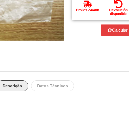
Envíos 24/48h
Devolución
disponible
Calcular
Descrição
Datos Técnicos