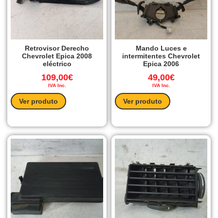
Retrovisor Derecho
Mando Luces e
Chevrolet Epica 2008
intermitentes Chevrolet
eléctrico
Epica 2006
109,00
€
49,00
€
IVA Inc.
IVA Inc.
Ver produto
Ver produto