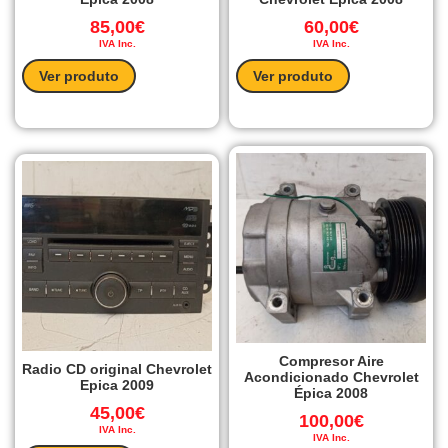
85,00
€
60,00
€
IVA Inc.
IVA Inc.
Ver produto
Ver produto
Compresor Aire
Radio CD original Chevrolet
Acondicionado Chevrolet
Epica 2009
Épica 2008
45,00
€
100,00
€
IVA Inc.
IVA Inc.