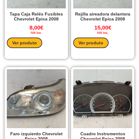
Tapa Caja Relés Fusibles
Rejilla aireadora delantera
Chevrolet Epica 2008
Chevrolet Epica 2008
8,00
€
15,00
€
IVA Inc.
IVA Inc.
Ver produto
Ver produto
Faro izquierdo Chevrolet
Cuadro Instrumentos
Epica 2008
Chevrolet Epica 2008