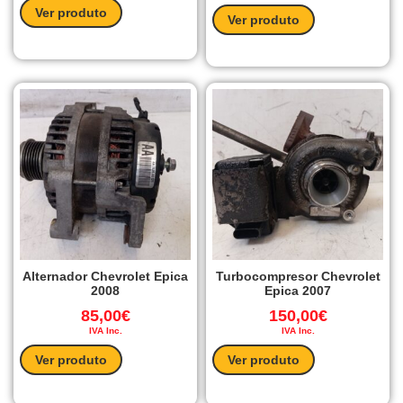
Ver produto
Ver produto
Alternador Chevrolet Epica
Turbocompresor Chevrolet
2008
Epica 2007
85,00
€
150,00
€
IVA Inc.
IVA Inc.
Ver produto
Ver produto