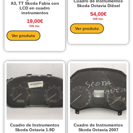
Cuadro de Instrumentos
A3, TT Skoda Fabia con
Skoda Octavia Diésel
LCD en cuadro
instrumentos
54,00
€
IVA Inc.
19,00
€
IVA Inc.
Ver produto
Ver produto
Cuadro de Instrumentos
Cuadro de Instrumentos
Skoda Octavia 1.9D
Skoda Octavia 2007