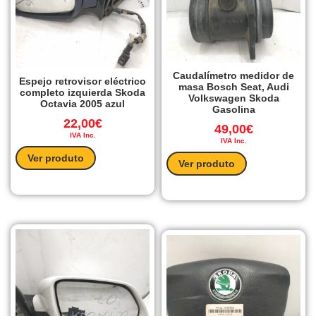
Caudalímetro medidor de
Espejo retrovisor eléctrico
masa Bosch Seat, Audi
completo izquierda Skoda
Volkswagen Skoda
Octavia 2005 azul
Gasolina
22,00
€
49,00
€
IVA Inc.
IVA Inc.
Ver produto
Ver produto