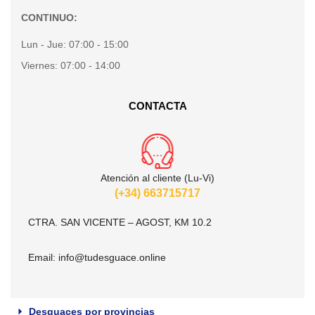
CONTINUO:
Lun - Jue:
07:00 - 15:00
Viernes:
07:00 - 14:00
CONTACTA
Atención al cliente (Lu-Vi)
(+34) 663715717
CTRA. SAN VICENTE – AGOST, KM 10.2
Email:
info@tudesguace.online
Desguaces por provincias