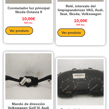
Relé, intervalo del
Conmutador luz principal
limpiaparabrisas VAG, Audi,
Skoda Octavia II
Seat, Skoda, Volkswagen
10,00
€
10,00
€
IVA Inc.
IVA Inc.
Ver produto
Ver produto
Mando de dirección
Volkswagen Golf IV, Audi