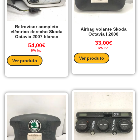
Retrovisor completo
Airbag volante Skoda
eléctrico derecho Skoda
Octavia I 2000
Octavia 2007 blanco
33,00
€
54,00
€
IVA Inc.
IVA Inc.
Ver produto
Ver produto