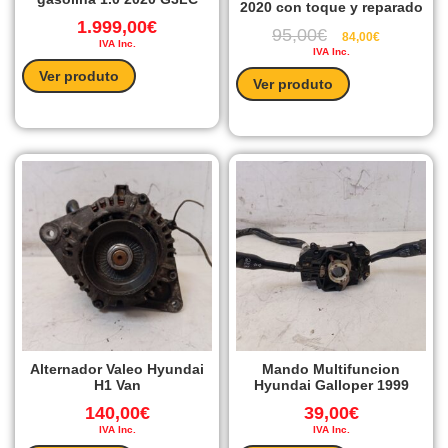
2020 con toque y reparado
1.999,00
€
95,00
€
84,00
€
IVA Inc.
IVA Inc.
Ver produto
Ver produto
Alternador Valeo Hyundai
Mando Multifuncion
H1 Van
Hyundai Galloper 1999
140,00
€
39,00
€
IVA Inc.
IVA Inc.