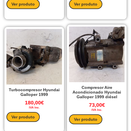
Ver produto
Ver produto
Compresor Aire
Turbocompresor Hyundai
Acondicionado Hyundai
Galloper 1999
Galloper 1999 diésel
180,00
€
73,00
€
IVA Inc.
IVA Inc.
Ver produto
Ver produto