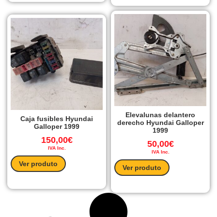
Elevalunas delantero
Caja fusibles Hyundai
derecho Hyundai Galloper
Galloper 1999
1999
150,00
€
50,00
€
IVA Inc.
IVA Inc.
Ver produto
Ver produto