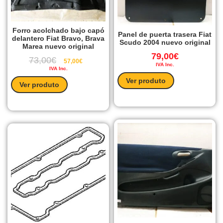
Forro acolchado bajo capó
Panel de puerta trasera Fiat
delantero Fiat Bravo, Brava
Scudo 2004 nuevo original
Marea nuevo original
79,00
€
73,00
€
57,00
€
IVA Inc.
IVA Inc.
Ver produto
Ver produto