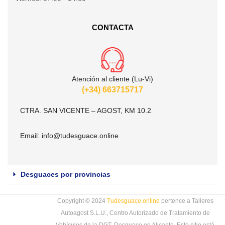
CONTACTA
Atención al cliente (Lu-Vi)
(+34) 663715717
CTRA. SAN VICENTE – AGOST, KM 10.2
Email:
info@tudesguace.online
Desguaces por provincias
Copyright © 2024
Tudesguace.online
pertence a Talleres
Autoagost S.L.U., Centro Autorizado de Tratamiento de