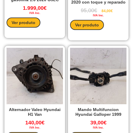
2020 con toque y reparado
1.999,00
€
95,00
€
84,00
€
IVA Inc.
IVA Inc.
Ver produto
Ver produto
Alternador Valeo Hyundai
Mando Multifuncion
H1 Van
Hyundai Galloper 1999
140,00
€
39,00
€
IVA Inc.
IVA Inc.