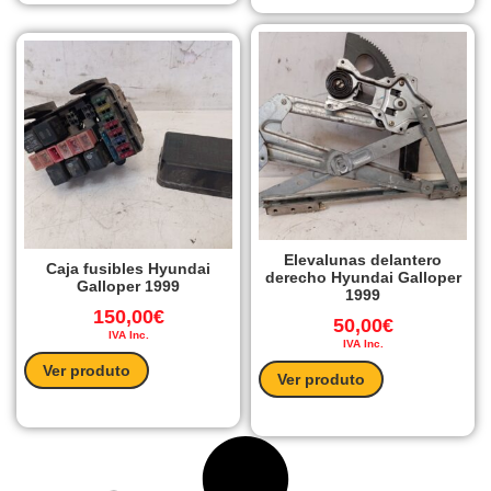
Elevalunas delantero
Caja fusibles Hyundai
derecho Hyundai Galloper
Galloper 1999
1999
150,00
€
50,00
€
IVA Inc.
IVA Inc.
Ver produto
Ver produto