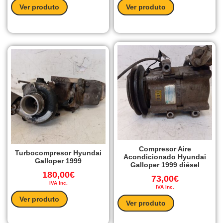
Ver produto
Ver produto
Compresor Aire
Turbocompresor Hyundai
Acondicionado Hyundai
Galloper 1999
Galloper 1999 diésel
180,00
€
73,00
€
IVA Inc.
IVA Inc.
Ver produto
Ver produto