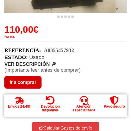
110,00
€
IVA Inc.
REFERENCIA:
A0355457932
ESTADO:
Usado
VER DESCRIPCIÓN 🔎
(Importante leer antes de comprar)
Ir a comprar
Envíos 24/48h
Devolución
Atención
Pago seguro
disponible
especializada
Calcular Gastos de envío