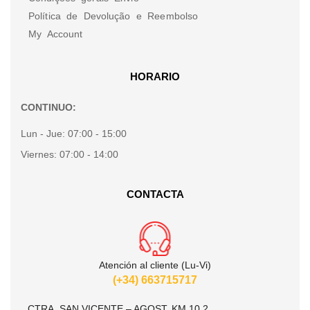
Política de Devolução e Reembolso
My Account
HORARIO
CONTINUO:
Lun - Jue:
07:00 - 15:00
Viernes:
07:00 - 14:00
CONTACTA
Atención al cliente (Lu-Vi)
(+34) 663715717
CTRA. SAN VICENTE – AGOST, KM 10.2