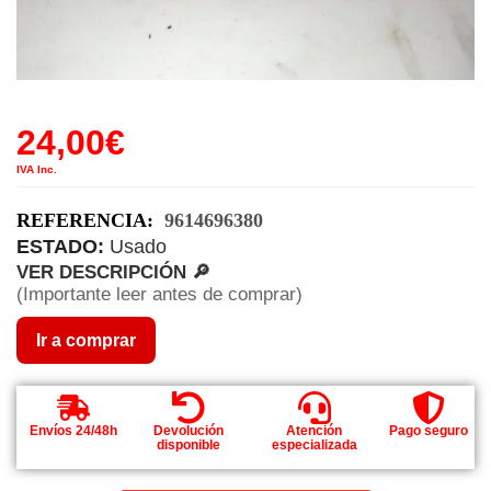
24,00
€
IVA Inc.
REFERENCIA:
9614696380
ESTADO:
Usado
VER DESCRIPCIÓN 🔎
(Importante leer antes de comprar)
Ir a comprar
Envíos 24/48h
Devolución
Atención
Pago seguro
disponible
especializada