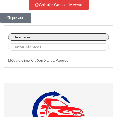
Calcular Gastos de envío
Clique aqui
Descrição
Datos Técnicos
Módulo clima Citröen Xantia Peugeot